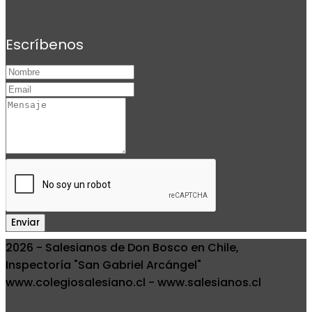
Escríbenos
Enviar
2026 - Salesianos de Don Bosco en Chile,
Inspectoría "San Gabriel Arcángel"
www.colegiosalesiano.cl - www.salesianos.cl