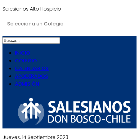
Salesianos Alto Hospicio
INICIO
COLEGIO
CALENDARIOS
APODERADOS
ADMISIÓN
Jueves, 14 Septiembre 2023