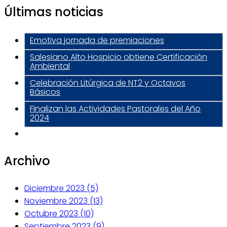
Últimas noticias
Emotiva jornada de premiaciones
Salesiano Alto Hospicio obtiene Certificación
Ambiental
Celebración Litúrgica de NT2 y Octavos
Básicos
Finalizan las Actividades Pastorales del Año
2024
Archivo
Diciembre 2023 (5)
Noviembre 2023 (13)
Octubre 2023 (10)
Septiembre 2023 (9)