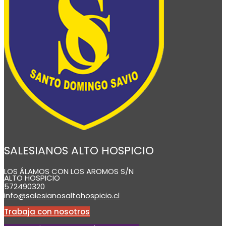
SALESIANOS ALTO HOSPICIO
LOS ÁLAMOS CON LOS AROMOS S/N
ALTO HOSPICIO
572490320
info@salesianosaltohospicio.cl
Trabaja con nosotros