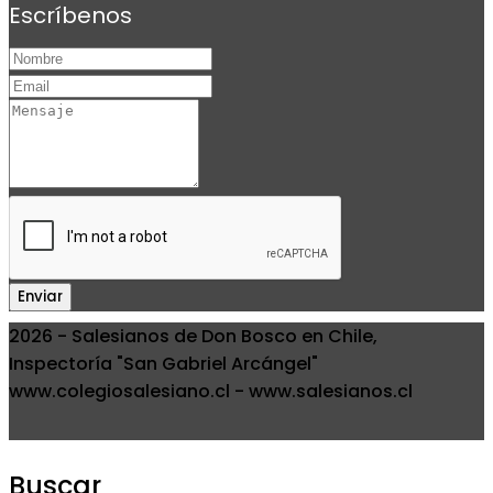
Escríbenos
Enviar
2026 - Salesianos de Don Bosco en Chile,
Inspectoría "San Gabriel Arcángel"
www.colegiosalesiano.cl - www.salesianos.cl
Buscar