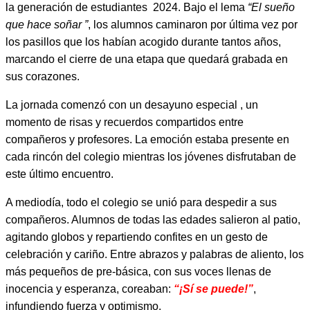
la generación de estudiantes 2024. Bajo el lema
“El sueño
que hace soñar ”
, los alumnos caminaron por última vez por
los pasillos que los habían acogido durante tantos años,
marcando el cierre de una etapa que quedará grabada en
sus corazones.
La jornada comenzó con un desayuno especial , un
momento de risas y recuerdos compartidos entre
compañeros y profesores. La emoción estaba presente en
cada rincón del colegio mientras los jóvenes disfrutaban de
este último encuentro.
A mediodía, todo el colegio se unió para despedir a sus
compañeros. Alumnos de todas las edades salieron al patio,
agitando globos y repartiendo confites en un gesto de
celebración y cariño. Entre abrazos y palabras de aliento, los
más pequeños de pre-básica, con sus voces llenas de
inocencia y esperanza, coreaban:
“¡Sí se puede!”
,
infundiendo fuerza y optimismo.