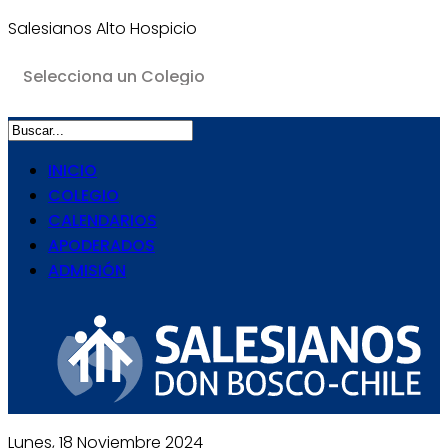
Salesianos Alto Hospicio
INICIO
COLEGIO
CALENDARIOS
APODERADOS
ADMISIÓN
Lunes, 18 Noviembre 2024