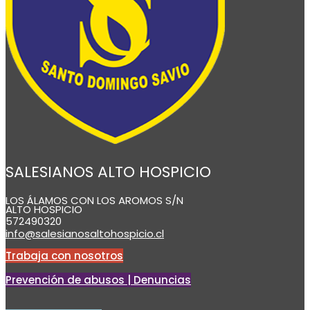
SALESIANOS ALTO HOSPICIO
LOS ÁLAMOS CON LOS AROMOS S/N
ALTO HOSPICIO
572490320
info@salesianosaltohospicio.cl
Trabaja con nosotros
Prevención de abusos | Denuncias