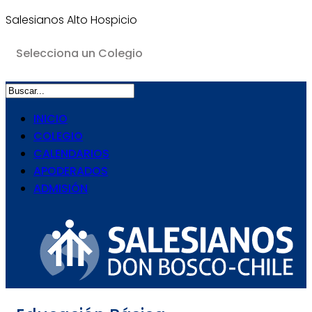
Salesianos Alto Hospicio
INICIO
COLEGIO
CALENDARIOS
APODERADOS
ADMISIÓN