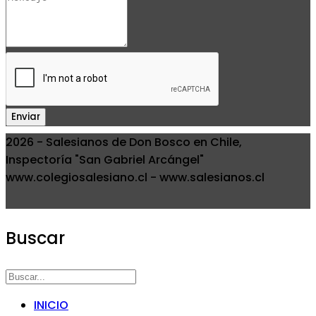
Enviar
2026 - Salesianos de Don Bosco en Chile,
Inspectoría "San Gabriel Arcángel"
www.colegiosalesiano.cl - www.salesianos.cl
Buscar
INICIO