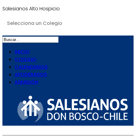
Salesianos Alto Hospicio
INICIO
COLEGIO
CALENDARIOS
APODERADOS
ADMISIÓN