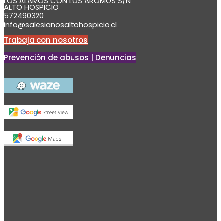
LOS ÁLAMOS CON LOS AROMOS S/N
ALTO HOSPICIO
572490320
info@salesianosaltohospicio.cl
Trabaja con nosotros
Prevención de abusos | Denuncias